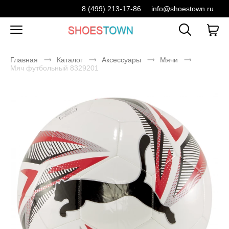
8 (499) 213-17-86
info@shoestown.ru
Главная
Каталог
Аксессуары
Мячи
Мяч футбольный 8329201