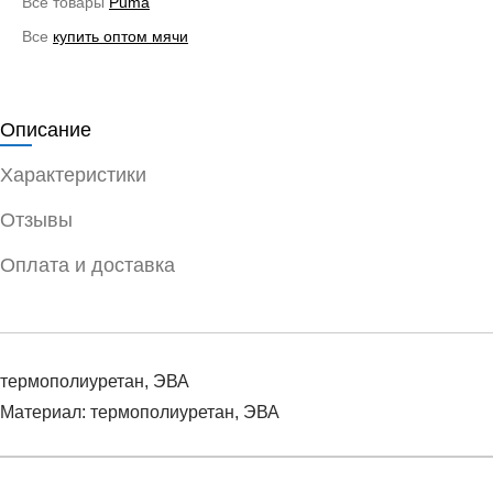
Все товары
Puma
Все
купить оптом мячи
Описание
Характеристики
Отзывы
Оплата и доставка
термополиуретан, ЭВА
Материал: термополиуретан, ЭВА
Условия оплаты
Артикул:
8329201
Оставить отзыв