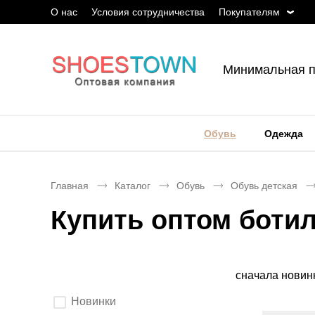
О нас
Условия сотрудничества
Покупателям
Минимальная п
Обувь
Одежда
Главная
Каталог
Обувь
Обувь детская
Купить оптом боти
Сортировка
сначала новин
Выберите
Новинки
параметры
фильтрации.