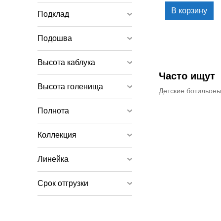
В корзину
Подклад
Подошва
Высота каблука
Часто ищут
Высота голенища
Детские ботильон
Полнота
Коллекция
Линейка
Срок отгрузки