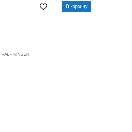
В корзину
ы RALF RINGER