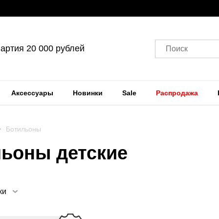
артия 20 000 рублей
Поиск
Аксессуары
Новинки
Sale
Распродажа
Ботильоны
льоны детские
ки