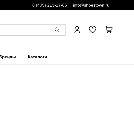
8 (499) 213-17-86
info@shoestown.ru
Бренды
Каталоги