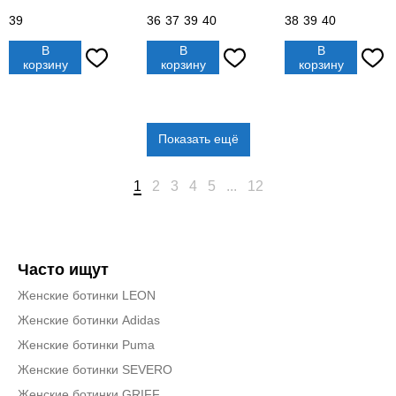
39
36
37
39
40
38
39
40
В
В
В
корзину
корзину
корзину
Показать ещё
1
2
3
4
5
...
12
Часто ищут
Женские ботинки LEON
Женские ботинки Adidas
Женские ботинки Puma
Женские ботинки SEVERO
Женские ботинки GRIFF