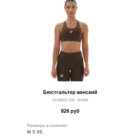
Бюстгальтер женский
1018002-700 - RANK
826
руб
Размеры в наличии:
M
S
XS