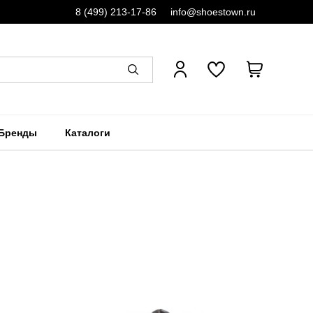
8 (499) 213-17-86
info@shoestown.ru
Бренды
Каталоги