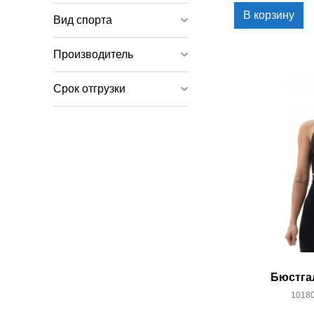
В корзину
Вид спорта
Производитель
Срок отгрузки
Бюстга
10180