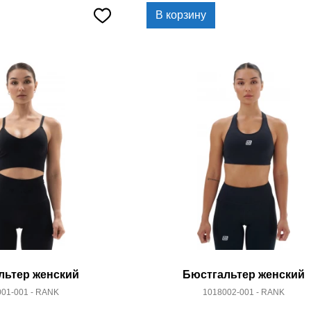
В корзину
льтер женский
Бюстгальтер женский
01-001 - RANK
1018002-001 - RANK