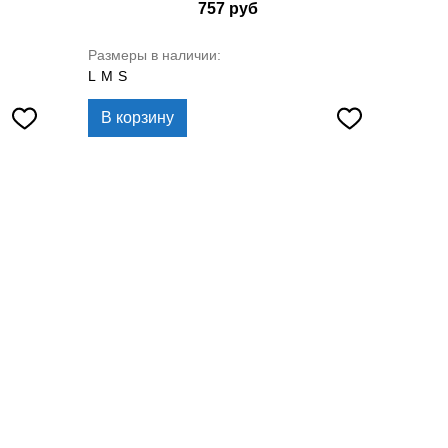
757
руб
Размеры в наличии:
L
M
S
В корзину