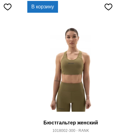
В корзину
Бюстгальтер женский
1018002-300 - RANK