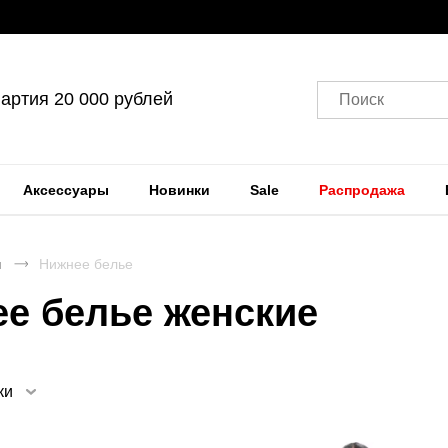
артия 20 000 рублей
Поиск
Аксессуары
Новинки
Sale
Распродажа
я
Нижнее белье
ее белье женские
ки