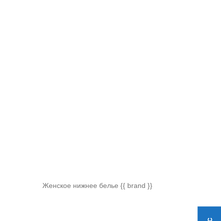
Женское нижнее белье {{ brand }}