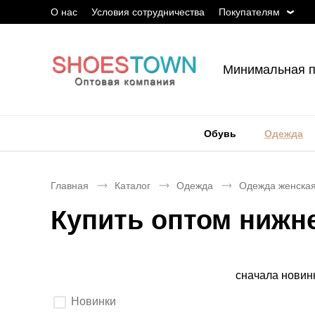
О нас
Условия сотрудничества
Покупателям
Минимальная п
Обувь
Одежда
Главная
Каталог
Одежда
Одежда женска
Купить оптом нижн
Сортировка
сначала новин
Выберите
Новинки
параметры
фильтрации.