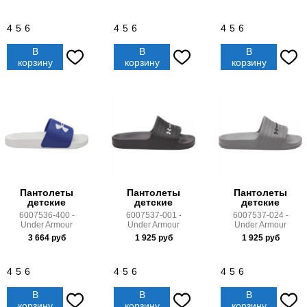
4
5
6
4
5
6
4
5
6
В
В
В
корзину
корзину
корзину
Пантолеты
Пантолеты
Пантолеты
детские
детские
детские
6007536-400 -
6007537-001 -
6007537-024 -
Under Armour
Under Armour
Under Armour
3 664
руб
1 925
руб
1 925
руб
4
5
6
4
5
6
4
5
6
В
В
В
корзину
корзину
корзину