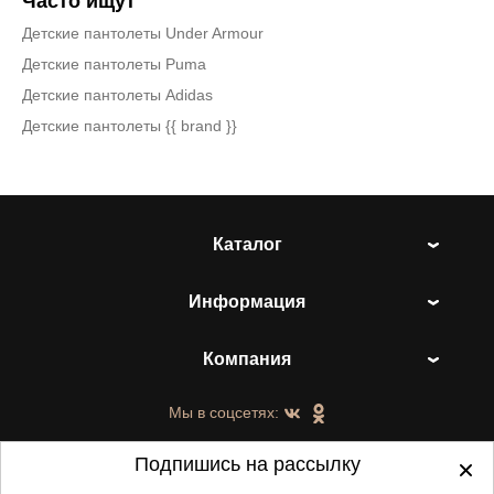
Часто ищут
Детские пантолеты Under Armour
Детские пантолеты Puma
Детские пантолеты Adidas
Детские пантолеты {{ brand }}
Каталог
Информация
Компания
Мы в соцсетях:
Подпишись на рассылку