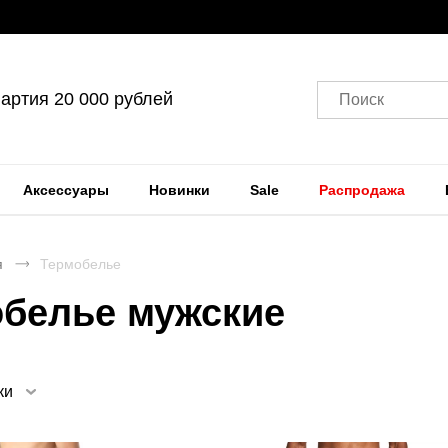
артия 20 000 рублей
Поиск
Аксессуары
Новинки
Sale
Распродажа
я
Термобелье
обелье мужские
ки