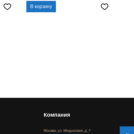
В корзину
Компания
Москва, ул. Медынская, д. 7