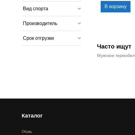
В корзину
Вид спорта
Производитель
Срок отгрузки
Часто ищут
Мужское термобел
Каталог
Обувь