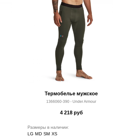
Термобелье мужское
1366060-390 - Under Armour
4 218
руб
Размеры в наличии:
LG
MD
SM
XS