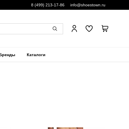
8 (499) 213-17-86
info@shoestown.ru
Бренды
Каталоги