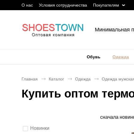
О нас
Условия сотрудничества
Покупателям
Минимальная п
Обувь
Одежда
Главная
Каталог
Одежда
Одежда мужска
Купить оптом терм
Сортировка
сначала новин
Выберите
Новинки
параметры
фильтрации.