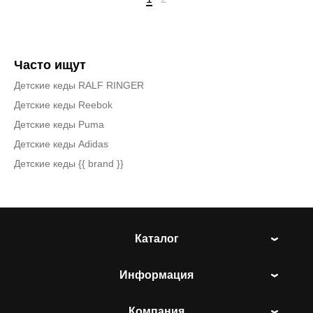
Часто ищут
Детские кеды RALF RINGER
Детские кеды Reebok
Детские кеды Puma
Детские кеды Adidas
Детские кеды {{ brand }}
Каталог
Информация
Компания