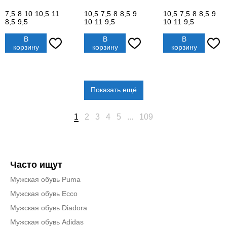
7,5
8
10
10,5
11
10,5
7,5
8
8,5
9
10,5
7,5
8
8,5
9
8,5
9,5
10
11
9,5
10
11
9,5
В
В
В
корзину
корзину
корзину
Показать ещё
1
2
3
4
5
...
109
Часто ищут
Мужская обувь Puma
Мужская обувь Ecco
Мужская обувь Diadora
Мужская обувь Adidas