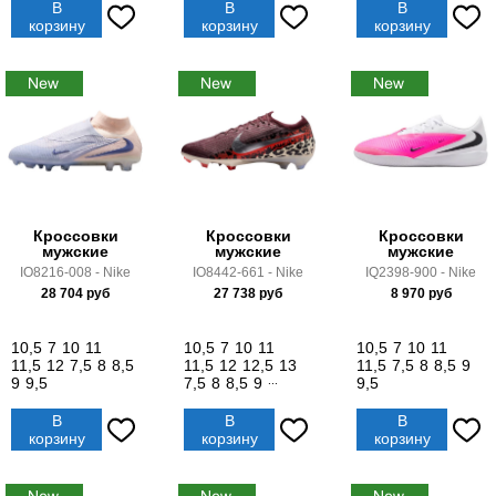
В
В
В
корзину
корзину
корзину
Кроссовки
Кроссовки
Кроссовки
мужские
мужские
мужские
IO8216-008 - Nike
IO8442-661 - Nike
IQ2398-900 - Nike
28 704
руб
27 738
руб
8 970
руб
10,5
7
10
11
10,5
7
10
11
10,5
7
10
11
11,5
12
7,5
8
8,5
11,5
12
12,5
13
11,5
7,5
8
8,5
9
9
9,5
7,5
8
8,5
9
...
9,5
В
В
В
корзину
корзину
корзину