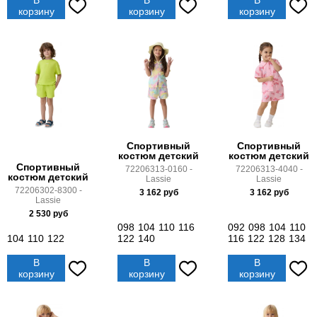
В
В
В
корзину
корзину
корзину
Спортивный
Спортивный
костюм детский
костюм детский
Спортивный
72206313-0160 -
72206313-4040 -
костюм детский
Lassie
Lassie
72206302-8300 -
3 162
руб
3 162
руб
Lassie
2 530
руб
098
104
110
116
092
098
104
110
104
110
122
122
140
116
122
128
134
В
В
В
корзину
корзину
корзину