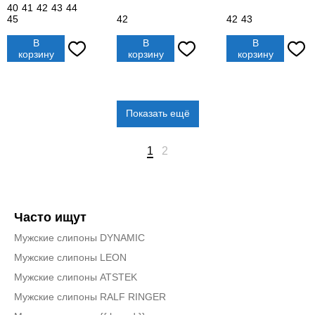
40
41
42
43
44
45
42
42
43
В
В
В
корзину
корзину
корзину
Показать ещё
1
2
Часто ищут
Мужские слипоны DYNAMIC
Мужские слипоны LEON
Мужские слипоны ATSTEK
Мужские слипоны RALF RINGER