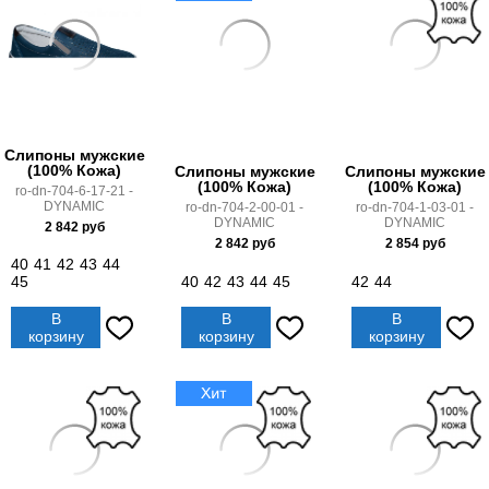
Слипоны мужские
(100% Кожа)
Слипоны мужские
Слипоны мужские
(100% Кожа)
(100% Кожа)
ro-dn-704-6-17-21 -
DYNAMIC
ro-dn-704-2-00-01 -
ro-dn-704-1-03-01 -
DYNAMIC
DYNAMIC
2 842
руб
2 842
руб
2 854
руб
40
41
42
43
44
45
40
42
43
44
45
42
44
В
В
В
корзину
корзину
корзину