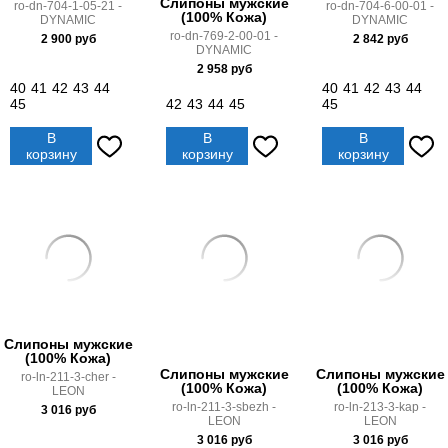
Слипоны мужские
ro-dn-704-1-05-21 -
ro-dn-704-6-00-01 -
(100% Кожа)
DYNAMIC
DYNAMIC
ro-dn-769-2-00-01 -
2 900
руб
2 842
руб
DYNAMIC
2 958
руб
40
41
42
43
44
40
41
42
43
44
45
42
43
44
45
45
В
В
В
корзину
корзину
корзину
Слипоны мужские
(100% Кожа)
Слипоны мужские
Слипоны мужские
ro-ln-211-3-cher -
(100% Кожа)
(100% Кожа)
LEON
ro-ln-211-3-sbezh -
ro-ln-213-3-kap -
3 016
руб
LEON
LEON
3 016
руб
3 016
руб