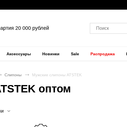
артия 20 000 рублей
Поиск
Аксессуары
Новинки
Sale
Распродажа
Слипоны
Мужские слипоны ATSTEK
ATSTEK оптом
ки