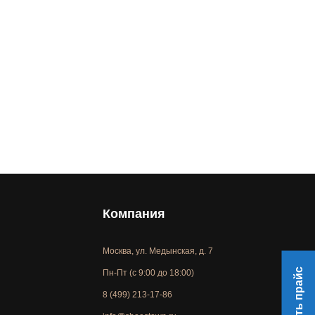
Компания
Москва, ул. Медынская, д. 7
Скачать прайс
Пн-Пт (с 9:00 до 18:00)
8 (499) 213-17-86