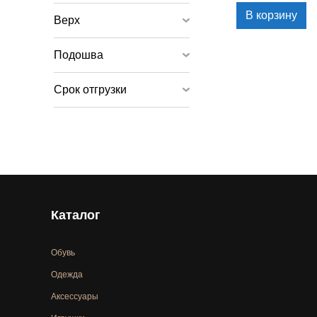
В корзину
Верх
Подошва
Срок отгрузки
Каталог
Обувь
Одежда
Аксессуары