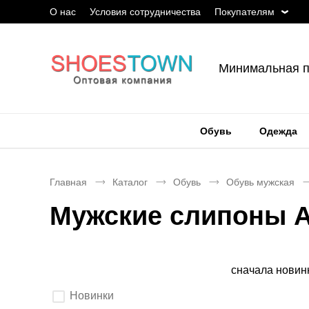
О нас
Условия сотрудничества
Покупателям
Минимальная п
Обувь
Одежда
Главная
Каталог
Обувь
Обувь мужская
Мужские слипоны 
Сортировка
сначала новин
Выберите
Новинки
параметры
фильтрации.