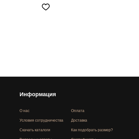
Информация
О нас
Оплата
Условия сотрудничества
Доставка
Скачать каталоги
Как подобрать размер?