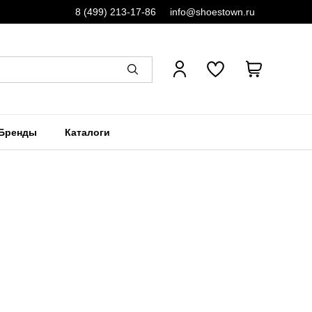
8 (499) 213-17-86
info@shoestown.ru
Бренды
Каталоги