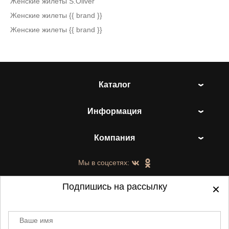
Женские жилеты S.Oliver
Женские жилеты {{ brand }}
Женские жилеты {{ brand }}
Каталог
Информация
Компания
Мы в соцсетях:
Подпишись на рассылку
Ваше имя
©
2021-2026 - ShoesTown.ru - все права