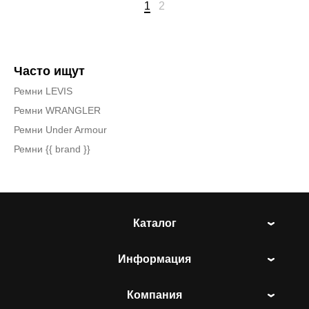
1
2
Часто ищут
Ремни LEVIS
Ремни WRANGLER
Ремни Under Armour
Ремни {{ brand }}
Каталог
Информация
Компания