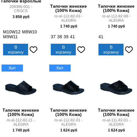
Тапочки взрослые
Тапочки женские
Тапочки женские
209386-001 -
(100% Кожа)
(100% Кожа)
CROCS
ro-al-112-82-03 -
ro-al-112-82-08 -
3 858
руб
ALEGRA
ALEGRA
1 740
руб
1 740
руб
M10W12
M8W10
M9W11
37
38
39
41
41
В
В
В
корзину
корзину
корзину
Тапочки женские
Тапочки женские
Тапочки женские
(100% Кожа)
(100% Кожа)
(100% Кожа)
ro-al-112-82-21 -
ro-al-112-82-01 -
ro-al-111-82-01 -
ALEGRA
ALEGRA
ALEGRA
1 740
руб
1 624
руб
1 624
руб