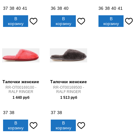
37
38
40
41
36
38
40
36
38
40
41
В
В
В
корзину
корзину
корзину
Тапочки женские
Тапочки женские
RR-OT00169100 -
RR-OT00169500 -
RALF RINGER
RALF RINGER
1 440
руб
1 513
руб
37
38
37
38
В
В
корзину
корзину