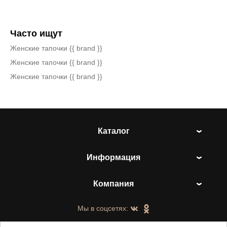
Часто ищут
Женские тапочки {{ brand }}
Женские тапочки {{ brand }}
Женские тапочки {{ brand }}
Каталог
Информация
Компания
Мы в соцсетях: