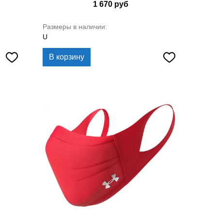
1 670
руб
Размеры в наличии:
U
В корзину