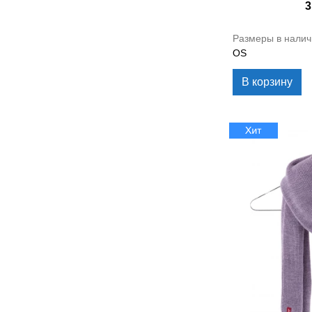
3
Размеры в налич
OS
В корзину