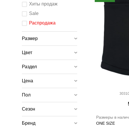
После
Хиты продаж
изменения
любого
элемента
Sale
ввода
страница
обновится.
Распродажа
Размер
Цвет
Раздел
Цена
30310
Пол
Сезон
Размеры в налич
Бренд
ONE SIZE