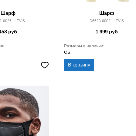
Шарф
Шарф
1-0026 - LEVIS
D6623-0002 - LEVIS
458
руб
1 999
руб
ии:
Размеры в наличии:
OS
В корзину