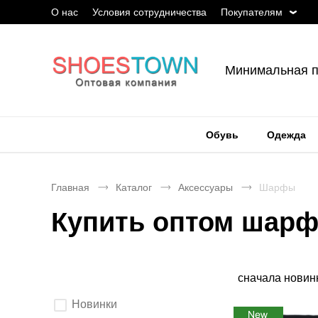
О нас
Условия сотрудничества
Покупателям
Минимальная п
Обувь
Одежда
Главная
Каталог
Аксессуары
Шарфы
Купить оптом шар
Сортировка
сначала новин
Выберите
Новинки
параметры
фильтрации.