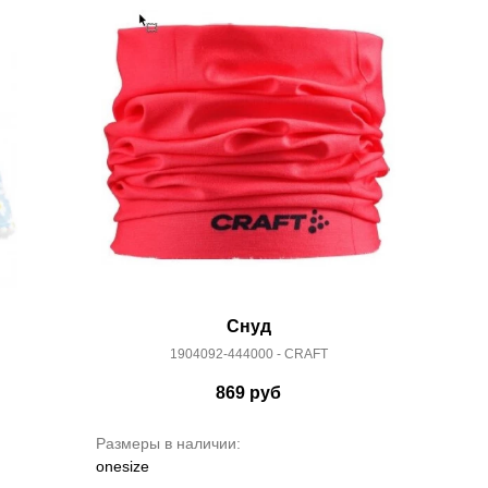
Снуд
1904092-444000 - CRAFT
869
руб
Размеры в наличии:
onesize