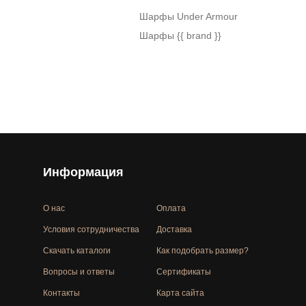
Шарфы Under Armour
Шарфы {{ brand }}
Информация
О нас
Оплата
Условия сотрудничества
Доставка
Скачать каталоги
Как подобрать размер?
Вопросы и ответы
Сертификаты
Контакты
Карта сайта