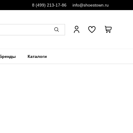
8 (499) 213-17-86
info@shoestown.ru
Бренды
Каталоги