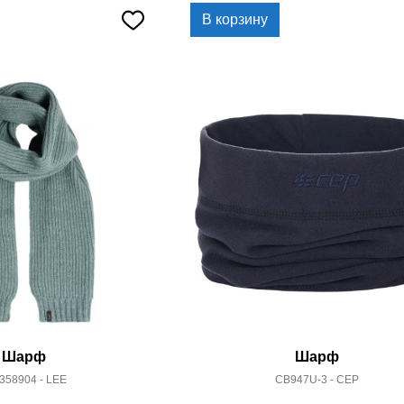
В корзину
Шарф
Шарф
358904 - LEE
CB947U-3 - CEP