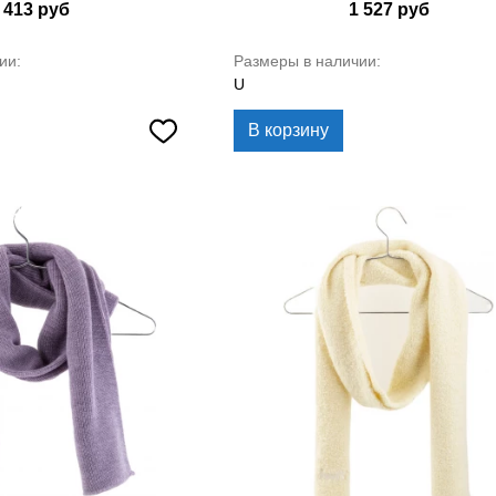
 413
руб
1 527
руб
ии:
Размеры в наличии:
U
В корзину