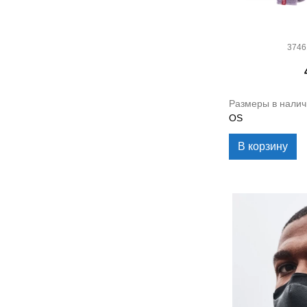
3746
Размеры в налич
OS
В корзину