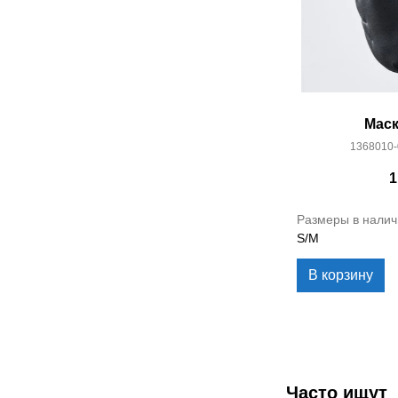
Маск
1368010-
1
Размеры в налич
S/M
В корзину
Часто ищут