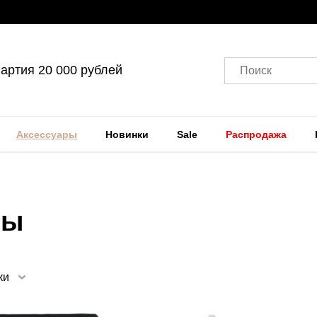
артия 20 000 рублей
Поиск
Аксессуары
Новинки
Sale
Распродажа
фы
ки