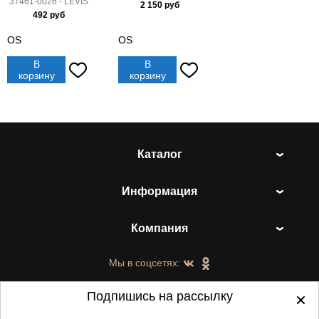
37461-0026 - LEVIS
2 150
руб
492
руб
OS
OS
В
В
корзину
корзину
Каталог
Информация
Компания
Мы в соцсетях:
Подпишись на рассылку