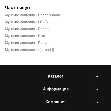
Часто ищут
Мужские лонгсливы Under Armour
Мужские лонгсливы LEVIS
Мужские лонгсливы Reebok
Мужские лонгсливы Nike
Мужские лонгсливы Puma
Мужские лонгсливы {{ brand }}
Каталог
Информация
Компания