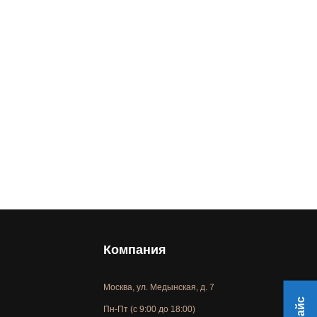
Компания
Москва, ул. Медынская, д. 7
Пн-Пт (с 9:00 до 18:00)