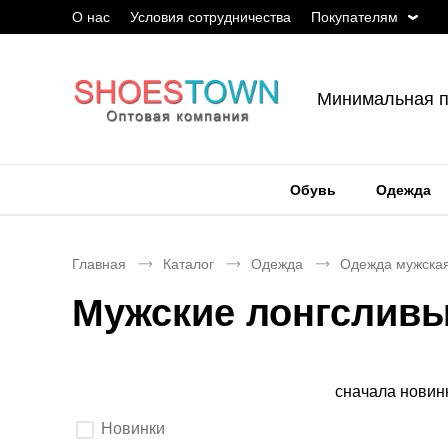
О нас
Условия сотрудничества
Покупателям
Минимальная п
Обувь
Одежда
Главная
Каталог
Одежда
Одежда мужска
Мужские лонгслив
Сортировка
сначала новин
Выберите
Новинки
параметры
фильтрации.