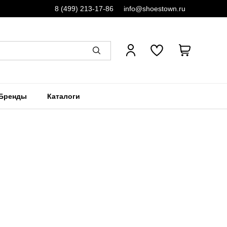
8 (499) 213-17-86
info@shoestown.ru
Бренды
Каталоги