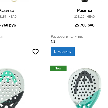
Ракетка
Ракетка
3115 - HEAD
223125 - HEAD
5 760
руб
25 760
руб
ии:
Размеры в наличии:
NS
В корзину