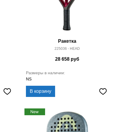
Ракетка
225036 - HEAD
28 658
руб
Размеры в наличии:
NS
В корзину