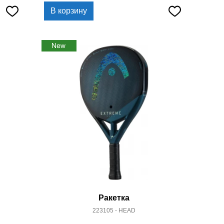
В корзину
Ракетка
223105 - HEAD