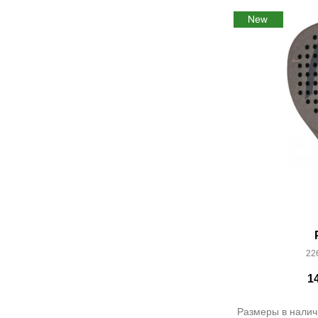
22
1
Размеры в налич