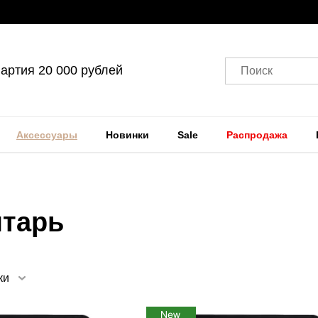
артия 20 000 рублей
Поиск
Аксессуары
Новинки
Sale
Распродажа
нтарь
ки