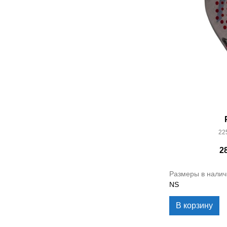
22
2
Размеры в налич
NS
В корзину