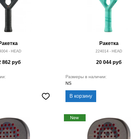
Ракетка
Ракетка
4004 - HEAD
224014 - HEAD
2 862
руб
20 044
руб
ии:
Размеры в наличии:
NS
В корзину