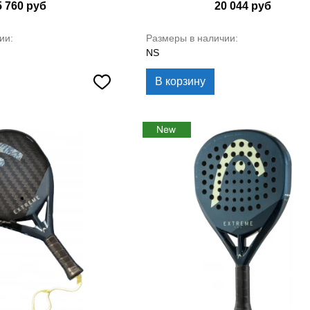
5 760
руб
20 044
руб
ии:
Размеры в наличии:
NS
В корзину