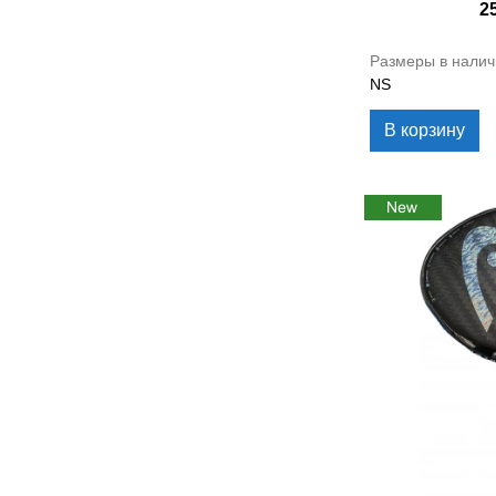
2
Размеры в налич
NS
В корзину