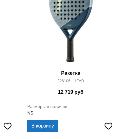
Ракетка
226106 - HEAD
12 719
руб
Размеры в наличии:
NS
В корзину