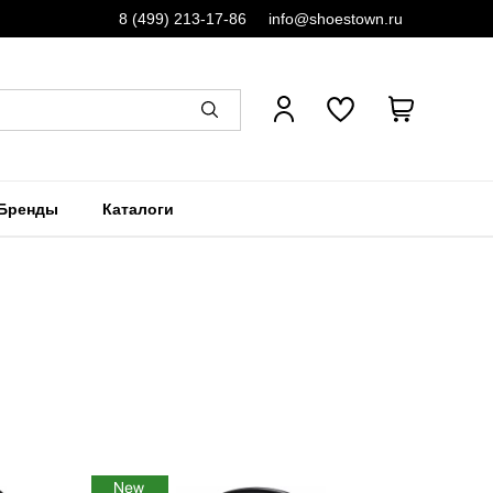
8 (499) 213-17-86
info@shoestown.ru
Бренды
Каталоги