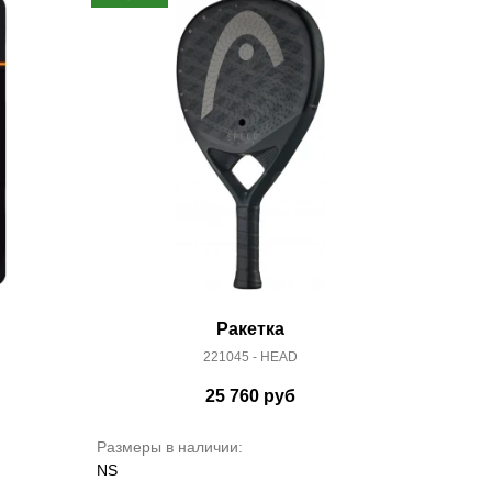
Ракетка
221045 - HEAD
25 760
руб
Размеры в наличии:
NS