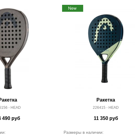
Ракетка
Ракетка
6156 - HEAD
226415 - HEAD
4 490
руб
11 350
руб
ии:
Размеры в наличии: