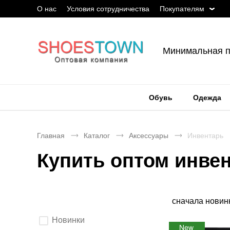
О нас
Условия сотрудничества
Покупателям
Минимальная п
Обувь
Одежда
Главная
Каталог
Аксессуары
Инвентарь
Купить оптом инве
Сортировка
сначала новин
Выберите
Новинки
параметры
фильтрации.