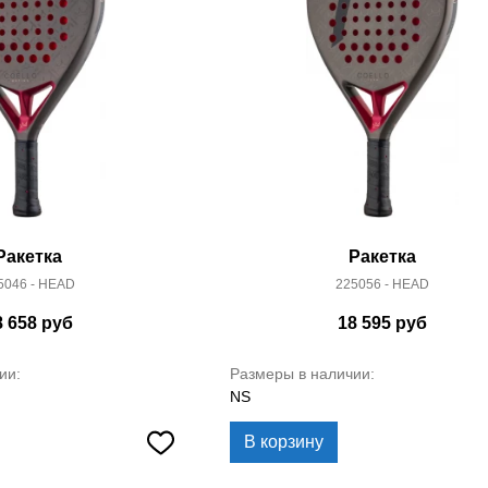
Ракетка
Ракетка
5046 - HEAD
225056 - HEAD
8 658
руб
18 595
руб
ии:
Размеры в наличии:
NS
В корзину