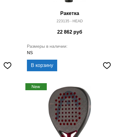
Ракетка
223135 - HEAD
22 862
руб
Размеры в наличии:
NS
В корзину