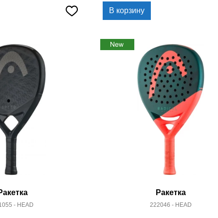
В корзину
Ракетка
Ракетка
1055 - HEAD
222046 - HEAD