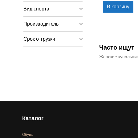
В корзину
Вид спорта
Производитель
Срок отгрузки
Часто ищут
Женские купальник
Каталог
Обувь