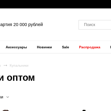
артия 20 000 рублей
Поиск
Аксессуары
Новинки
Sale
Распродажа
я
Купальники
и оптом
ки