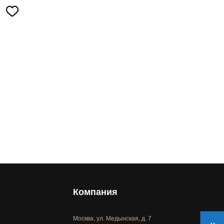
Компания
Москва, ул. Медынская, д. 7