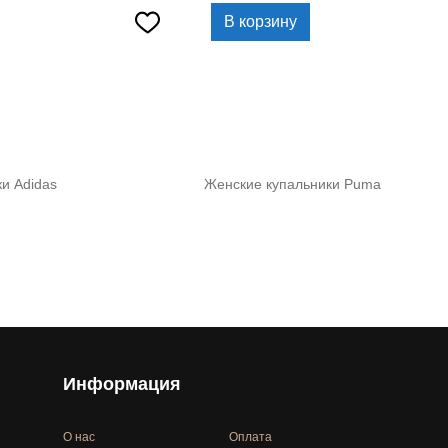
В корзину
и Adidas
Женские купальники Puma
Информация
О нас
Оплата