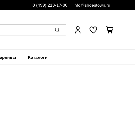
8 (499) 213-17-86
info@shoestown.ru
Бренды
Каталоги