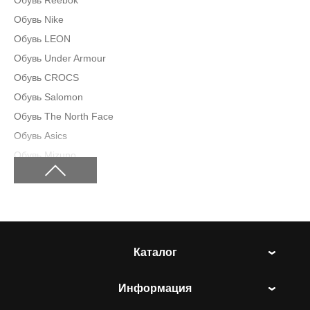
Обувь Reebok
Обувь Nike
Обувь LEON
Обувь Under Armour
Обувь CROCS
Обувь Salomon
Обувь The North Face
Обувь Asics
Обувь Mizuno
Обувь LACOSTE
Обувь SEVERO
Обувь GRIFF
Обувь DYNAMIC
Обувь ALEGRA
Каталог
Обувь ATSTEK
Информация
Обувь ELSA