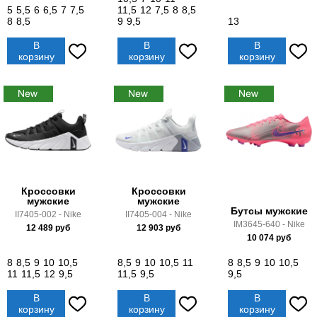
5
5,5
6
6,5
7
7,5
11,5
12
7,5
8
8,5
8
8,5
9
9,5
13
В
В
В
корзину
корзину
корзину
Кроссовки
Кроссовки
мужские
мужские
Бутсы мужские
II7405-002 - Nike
II7405-004 - Nike
IM3645-640 - Nike
12 489
руб
12 903
руб
10 074
руб
8
8,5
9
10
10,5
8,5
9
10
10,5
11
8
8,5
9
10
10,5
11
11,5
12
9,5
11,5
9,5
9,5
В
В
В
корзину
корзину
корзину