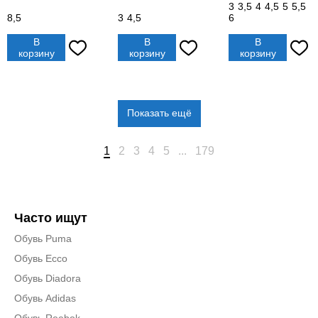
3
3,5
4
4,5
5
5,5
8,5
3
4,5
6
В
В
В
корзину
корзину
корзину
Показать ещё
1
2
3
4
5
...
179
Часто ищут
Обувь Puma
Обувь Ecco
Обувь Diadora
Обувь Adidas