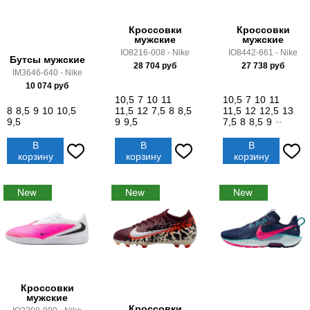
Кроссовки
Кроссовки
мужские
мужские
IO8216-008 - Nike
IO8442-661 - Nike
Бутсы мужские
28 704
руб
27 738
руб
IM3646-640 - Nike
10 074
руб
10,5
7
10
11
10,5
7
10
11
8
8,5
9
10
10,5
11,5
12
7,5
8
8,5
11,5
12
12,5
13
9,5
9
9,5
7,5
8
8,5
9
...
В
В
В
корзину
корзину
корзину
Кроссовки
мужские
Кроссовки