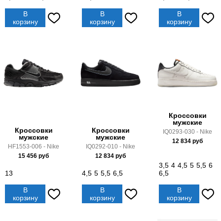
В
В
В
корзину
корзину
корзину
Кроссовки
мужские
Кроссовки
Кроссовки
IQ0293-030 - Nike
мужские
мужские
12 834
руб
HF1553-006 - Nike
IQ0292-010 - Nike
15 456
руб
12 834
руб
3,5
4
4,5
5
5,5
6
13
4,5
5
5,5
6,5
6,5
В
В
В
корзину
корзину
корзину