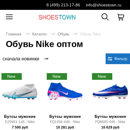
8 (499) 213-17-86
info@shoestown.ru
Главная
Каталог
Обувь
Обувь Nike
Обувь Nike оптом
Сортировка
Фильтр
Бутсы мужские
Бутсы мужские
Бутсы мужские
DJ5961-146 - Nike
FQ1456-446 - Nike
FQ8685-446 - Nike
7 590
руб
10 281
руб
16 629
руб