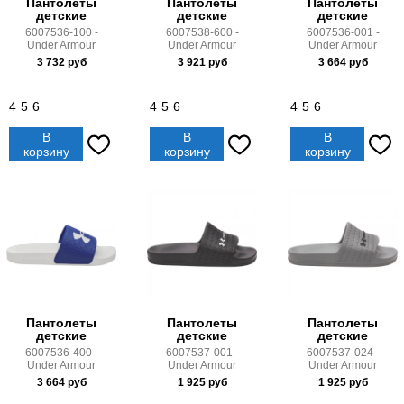
Пантолеты
Пантолеты
Пантолеты
детские
детские
детские
6007536-100 -
6007538-600 -
6007536-001 -
Under Armour
Under Armour
Under Armour
3 732
руб
3 921
руб
3 664
руб
4
5
6
4
5
6
4
5
6
В
В
В
корзину
корзину
корзину
Пантолеты
Пантолеты
Пантолеты
детские
детские
детские
6007536-400 -
6007537-001 -
6007537-024 -
Under Armour
Under Armour
Under Armour
3 664
руб
1 925
руб
1 925
руб