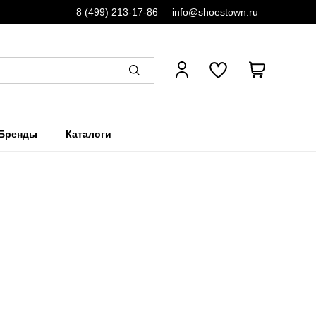
8 (499) 213-17-86
info@shoestown.ru
Бренды
Каталоги