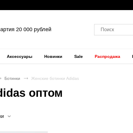
артия 20 000 рублей
Поиск
Аксессуары
Новинки
Sale
Распродажа
Ботинки
Женские ботинки Adidas
didas оптом
ки