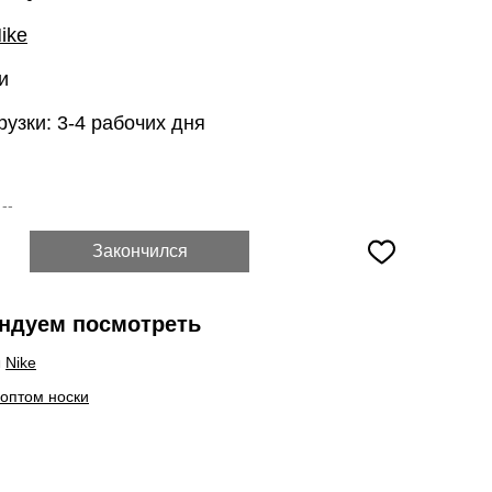
ike
и
рузки: 3-4 рабочих дня
:
--
Закончился
ндуем посмотреть
ы
Nike
 оптом носки