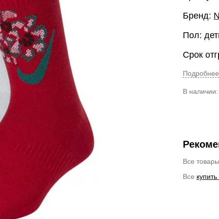
Бренд:
N
Пол: дет
Срок отг
Подробнее
В наличии
Рекоме
Все товар
Все
купить