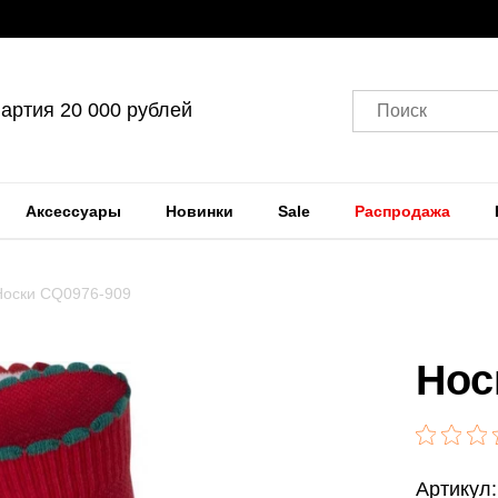
артия 20 000 рублей
Поиск
Аксессуары
Новинки
Sale
Распродажа
Носки CQ0976-909
Нос
Артикул