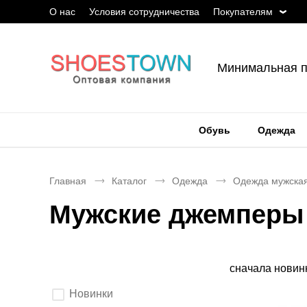
О нас
Условия сотрудничества
Покупателям
Минимальная п
Обувь
Одежда
Главная
Каталог
Одежда
Одежда мужска
Мужские джемперы 
Сортировка
сначала новин
Выберите
Новинки
параметры
фильтрации.