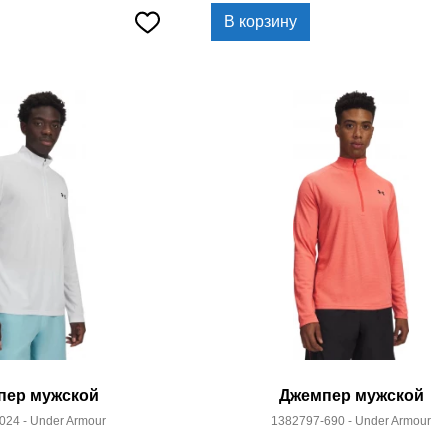
В корзину
пер мужской
Джемпер мужской
024 - Under Armour
1382797-690 - Under Armour