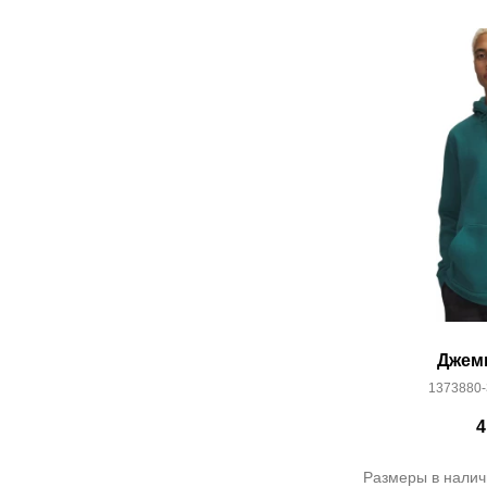
Джем
1373880-
4
Размеры в налич