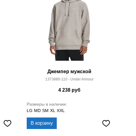
Джемпер мужской
1373880-110 - Under Armour
4 238
руб
Размеры в наличии:
LG
MD
SM
XL
XXL
В корзину