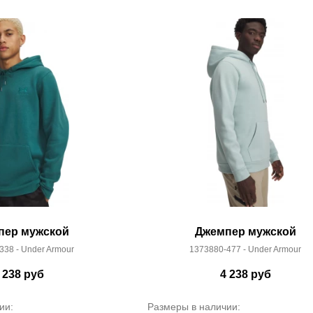
пер мужской
Джемпер мужской
338 - Under Armour
1373880-477 - Under Armour
 238
руб
4 238
руб
ии:
Размеры в наличии: