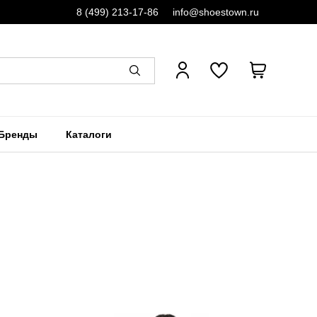
8 (499) 213-17-86
info@shoestown.ru
Бренды
Каталоги