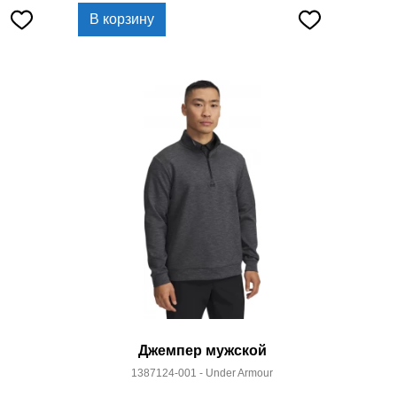
В корзину
Джемпер мужской
1387124-001 - Under Armour