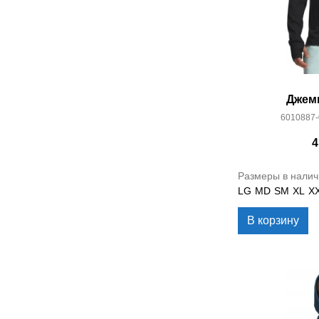
Джем
6010887-
4
Размеры в налич
LG
MD
SM
XL
X
В корзину