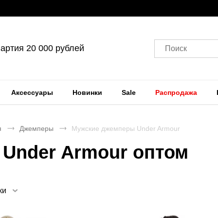
артия 20 000 рублей
Поиск
Аксессуары
Новинки
Sale
Распродажа
я
Джемперы
Мужские джемперы Under Armour
Under Armour оптом
ки