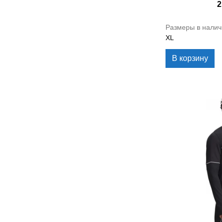
2
Размеры в налич
XL
В корзину