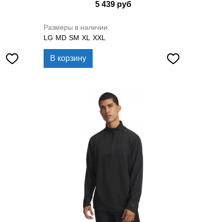
5 439
руб
Размеры в наличии:
LG
MD
SM
XL
XXL
В корзину