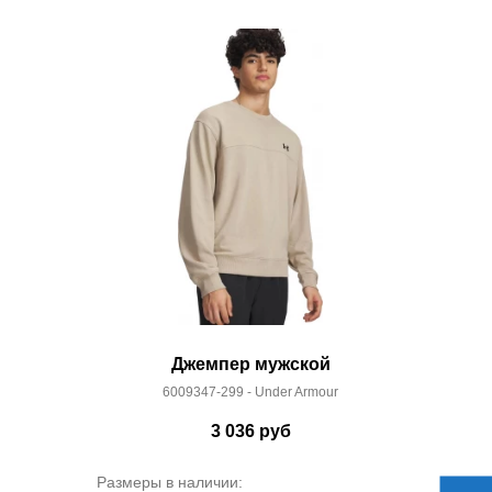
Джемпер мужской
6009347-299 - Under Armour
3 036
руб
Размеры в наличии: