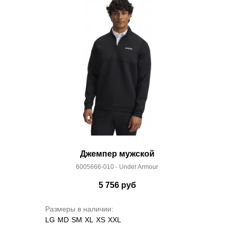
Джемпер мужской
6005666-010 - Under Armour
5 756
руб
Размеры в наличии:
LG
MD
SM
XL
XS
XXL