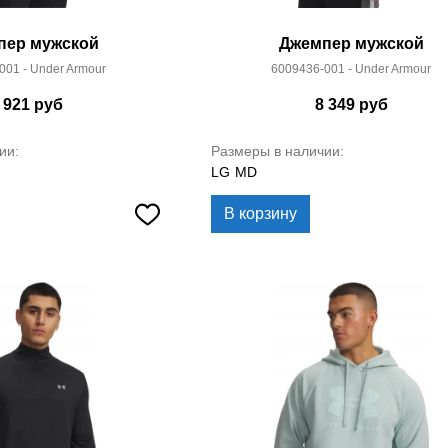
пер мужской
Джемпер мужской
001 - Under Armour
6009436-001 - Under Armour
 921
руб
8 349
руб
ии:
Размеры в наличии:
LG
MD
В корзину