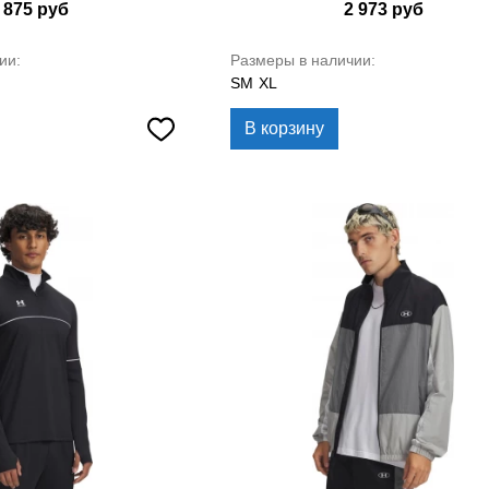
 875
руб
2 973
руб
ии:
Размеры в наличии:
SM
XL
В корзину