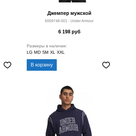
Джемпер мужской
6009748-001 - Under Armour
6 198
руб
Размеры в наличии:
LG
MD
SM
XL
XXL
В корзину