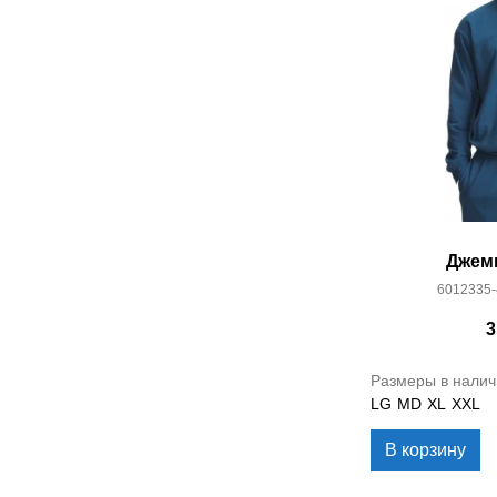
Джем
6012335-
3
Размеры в налич
LG
MD
XL
XXL
В корзину