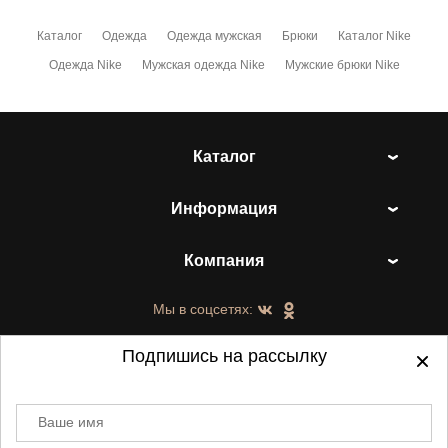
Каталог
Одежда
Одежда мужская
Брюки
Каталог Nike
Одежда Nike
Мужская одежда Nike
Мужские брюки Nike
Каталог
Информация
Компания
Мы в соцсетях:
Подпишись на рассылку
Ваше имя
©
2021-2026 - ShoesTown.ru - все права