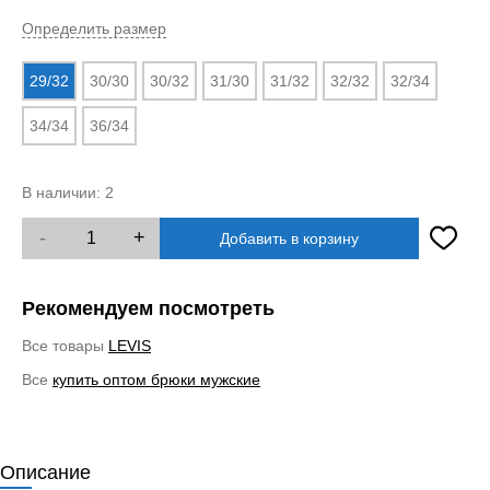
Определить размер
29/32
30/30
30/32
31/30
31/32
32/32
32/34
34/34
36/34
В наличии:
2
-
+
Добавить в корзину
Рекомендуем посмотреть
Все товары
LEVIS
Все
купить оптом брюки мужские
Описание