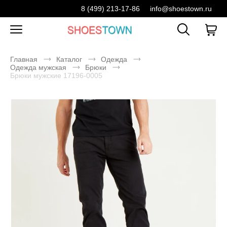
8 (499) 213-17-86
info@shoestown.ru
Главная
Каталог
Одежда
Одежда мужская
Брюки
Брюки мужские 17196-0005