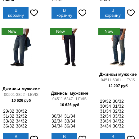
В
В
В
корзину
корзину
корзину
Джинсы мужские
04511-6361 - LEVIS
12 207
руб
Джинсы мужские
Джинсы мужские
00501-3852 - LEVIS
04511-6347 - LEVIS
10 626
руб
29/32
30/32
10 626
руб
30/34
31/32
29/32
30/32
31/34
32/32
31/32
32/32
30/34
31/34
32/34
33/32
33/32
34/32
32/34
33/34
33/34
34/32
36/32
38/32
34/34
36/34
34/34
36/32
В
В
В