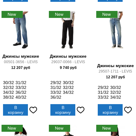
Джинсы мужские
Джинсы мужские
00501-3656 - LEVIS
29037-0066 - LEVIS
Джинсы мужские
12 207
руб
9 740
руб
29507-1711 - LEVIS
12 207
руб
30/32
31/32
29/32
30/32
32/32
33/32
31/32
32/32
29/32
30/32
34/32
36/32
33/32
34/32
31/32
32/32
38/32
40/32
36/32
33/32
34/32
В
В
В
корзину
корзину
корзину