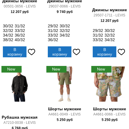
Джинсы мужские
Джинсы мужские
00501-3656 - LEVIS
29037-0066 - LEVIS
Джинсы мужские
12 207
руб
9 740
руб
29507-1711 - LEVIS
12 207
руб
30/32
31/32
29/32
30/32
32/32
33/32
31/32
32/32
29/32
30/32
34/32
36/32
33/32
34/32
31/32
32/32
38/32
40/32
36/32
33/32
34/32
В
В
В
корзину
корзину
корзину
Шорты мужские
Шорты мужские
A4661-0049 - LEVIS
A4661-0066 - LEVIS
Рубашка мужская
5 250
руб
5 250
руб
A7210-0038 - LEVIS
6 768
руб