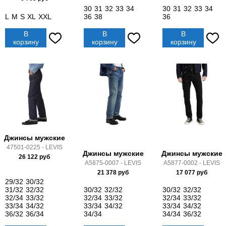
30
31
32
33
34
30
31
32
33
34
L
M
S
XL
XXL
36
38
36
В
В
В
корзину
корзину
корзину
Джинсы мужские
47501-0225 - LEVIS
Джинсы мужские
Джинсы мужские
26 122
руб
A5875-0007 - LEVIS
A5877-0002 - LEVIS
21 378
руб
17 077
руб
29/32
30/32
31/32
32/32
30/32
32/32
30/32
32/32
32/34
33/32
32/34
33/32
32/34
33/32
33/34
34/32
33/34
34/32
33/34
34/32
36/32
36/34
34/34
34/34
36/32