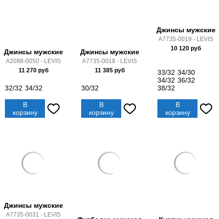
Джинсы мужские
A7735-0019 - LEVIS
10 120
руб
Джинсы мужские
Джинсы мужские
A2088-0050 - LEVIS
A7735-0018 - LEVIS
11 270
руб
11 385
руб
33/32
34/30
34/32
36/32
32/32
34/32
30/32
38/32
В
В
В
корзину
корзину
корзину
Джинсы мужские
A7735-0031 - LEVIS