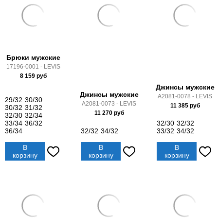
Брюки мужские
17196-0001 - LEVIS
8 159
руб
Джинсы мужские
Джинсы мужские
A2081-0078 - LEVIS
29/32
30/30
A2081-0073 - LEVIS
11 385
руб
30/32
31/32
11 270
руб
32/30
32/34
33/34
36/32
32/30
32/32
36/34
32/32
34/32
33/32
34/32
В
В
В
корзину
корзину
корзину