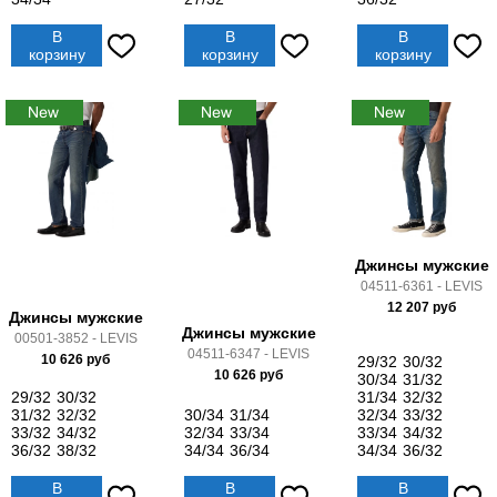
В
В
В
корзину
корзину
корзину
Джинсы мужские
04511-6361 - LEVIS
12 207
руб
Джинсы мужские
Джинсы мужские
00501-3852 - LEVIS
04511-6347 - LEVIS
10 626
руб
29/32
30/32
10 626
руб
30/34
31/32
29/32
30/32
31/34
32/32
31/32
32/32
30/34
31/34
32/34
33/32
33/32
34/32
32/34
33/34
33/34
34/32
36/32
38/32
34/34
36/34
34/34
36/32
В
В
В