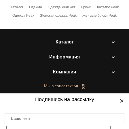
Каталог
Одежда
Одежда женская
Брюки
Каталог Peak
Одежда Peak
Женская одежда Peak
Женские брюки Peak
Каталог
Информация
Компания
Мы в соцсетях:
Подпишись на рассылку
Ваше имя
©
2021-2026 - ShoesTown.ru - все права