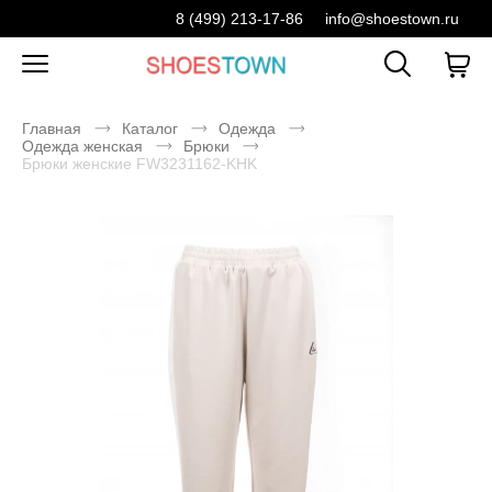
8 (499) 213-17-86
info@shoestown.ru
Главная
Каталог
Одежда
Одежда женская
Брюки
Брюки женские FW3231162-KHK