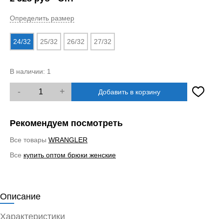
Определить размер
24/32
25/32
26/32
27/32
В наличии:
1
-
+
Добавить в корзину
Рекомендуем посмотреть
Все товары
WRANGLER
Все
купить оптом брюки женские
Описание
Характеристики