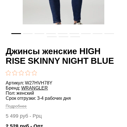
Джинсы женские HIGH
RISE SKINNY NIGHT BLUE
Артикул: W27HVH78Y
Бренд:
WRANGLER
Пол: женский
Срок отгрузки: 3-4 рабочих дня
Подробнее
5 499
руб
- Ррц
2 528
руб
- Опт