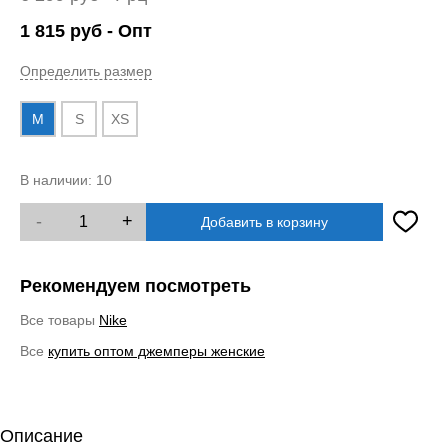
1 815
руб
- Опт
Определить размер
M
S
XS
В наличии:
10
-
+
Добавить в корзину
Рекомендуем посмотреть
Все товары
Nike
Все
купить оптом джемперы женские
Описание