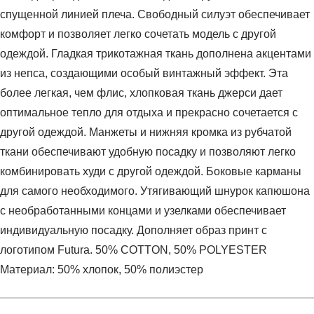
спущенной линией плеча. Свободный силуэт обеспечивает
комфорт и позволяет легко сочетать модель с другой
одеждой. Гладкая трикотажная ткань дополнена акцентами
из непса, создающими особый винтажный эффект. Эта
более легкая, чем флис, хлопковая ткань джерси дает
оптимальное тепло для отдыха и прекрасно сочетается с
другой одеждой. Манжеты и нижняя кромка из рубчатой
ткани обеспечивают удобную посадку и позволяют легко
комбинировать худи с другой одеждой. Боковые карманы
для самого необходимого. Утягивающий шнурок капюшона
с необработанными концами и узелками обеспечивает
индивидуальную посадку. Дополняет образ принт с
логотипом Futura. 50% COTTON, 50% POLYESTER
Материал: 50% хлопок, 50% полиэстер
Условия оплаты
Артикул:
DM6386-010
Оставить отзыв