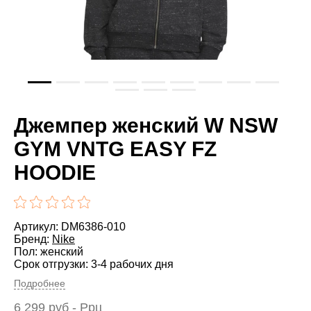
Джемпер женский W NSW
GYM VNTG EASY FZ
HOODIE
Артикул: DM6386-010
Бренд:
Nike
Пол: женский
Срок отгрузки: 3-4 рабочих дня
Подробнее
6 299
руб
- Ррц