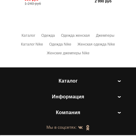
2 990
руб
1 240
руб
Каталог
Одежда
Одежда женская
Джемперы
Каталог Nike
Одежда Nike
Женская одежда Nike
Женские джемперы Nike
Каталог
Информация
Компания
Мы в соцсетях: