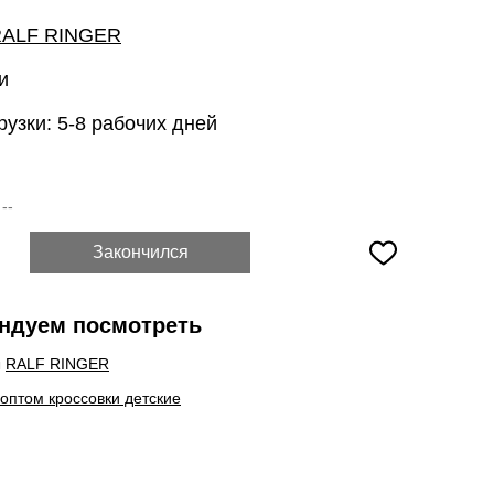
ALF RINGER
и
рузки: 5-8 рабочих дней
:
--
Закончился
ндуем посмотреть
ы
RALF RINGER
 оптом кроссовки детские