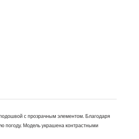
 подошвой с прозрачным элементом. Благодаря
лую погоду. Модель украшена контрастными