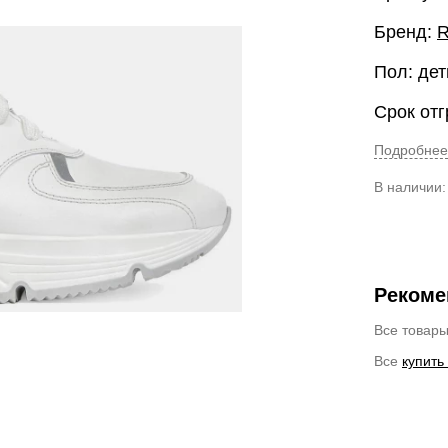
Бренд:
R
Пол: дет
Срок отг
Подробнее
В наличии
Рекоме
Все товар
Все
купить