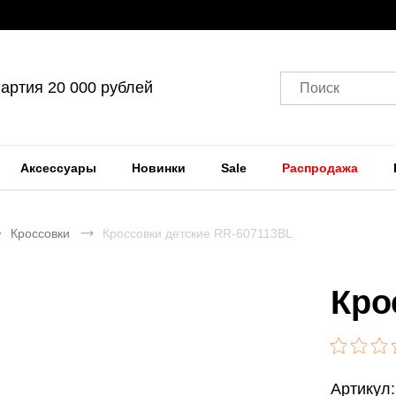
артия 20 000 рублей
Поиск
Аксессуары
Новинки
Sale
Распродажа
Кроссовки
Кроссовки детские RR-607113BL
Кро
Артикул