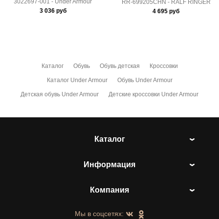
3022697-001 - Under Armour
RR-699205CHN - RALF RINGER
3 036
руб
4 695
руб
Каталог
Обувь
Обувь детская
Кроссовки
Каталог Under Armour
Обувь Under Armour
Детская обувь Under Armour
Детские кроссовки Under Armour
Каталог
Информация
Компания
Мы в соцсетях: