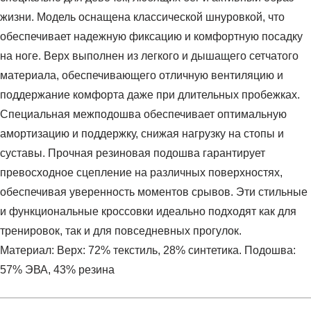
жизни. Модель оснащена классической шнуровкой, что
обеспечивает надежную фиксацию и комфортную посадку
на ноге. Верх выполнен из легкого и дышащего сетчатого
материала, обеспечивающего отличную вентиляцию и
поддержание комфорта даже при длительных пробежках.
Специальная межподошва обеспечивает оптимальную
амортизацию и поддержку, снижая нагрузку на стопы и
суставы. Прочная резиновая подошва гарантирует
превосходное сцепление на различных поверхностях,
обеспечивая уверенность моментов срывов. Эти стильные
и функциональные кроссовки идеально подходят как для
тренировок, так и для повседневных прогулок.
Материал: Верх: 72% текстиль, 28% синтетика. Подошва:
57% ЭВА, 43% резина
Условия оплаты
Артикул:
3027108-016
Оставить отзыв