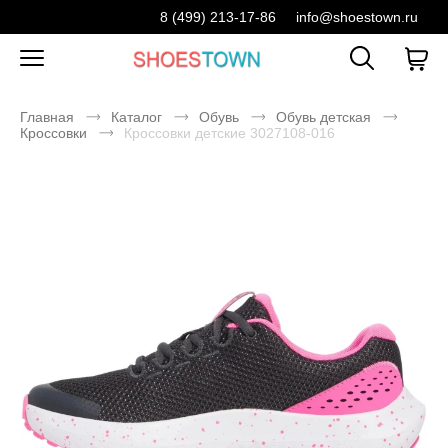
8 (499) 213-17-86
info@shoestown.ru
Главная
Каталог
Обувь
Обувь детская
Кроссовки
Кроссовки детские 3027108-016