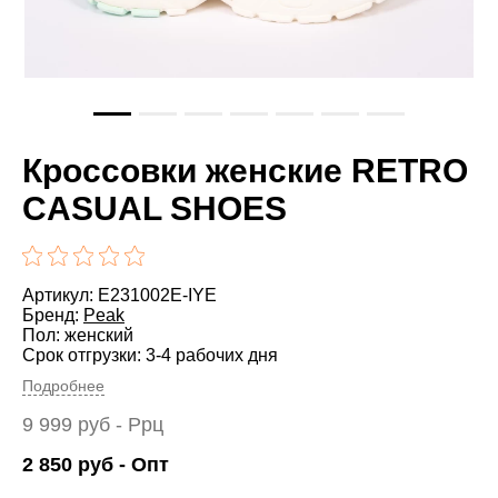
Кроссовки женские RETRO
CASUAL SHOES
Артикул: E231002E-IYE
Бренд:
Peak
Пол: женский
Срок отгрузки: 3-4 рабочих дня
Подробнее
9 999
руб
- Ррц
2 850
руб
- Опт