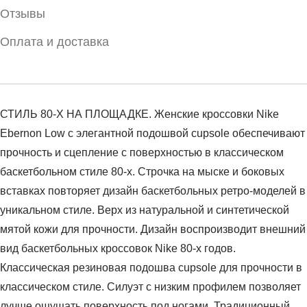
Отзывы
Оплата и доставка
СТИЛЬ 80-Х НА ПЛОЩАДКЕ. Женские кроссовки Nike
Ebernon Low с элегантной подошвой cupsole обеспечивают
прочность и сцепление с поверхностью в классическом
баскетбольном стиле 80-х. Строчка на мыске и боковых
вставках повторяет дизайн баскетбольных ретро-моделей в
уникальном стиле. Верх из натуральной и синтетической
мятой кожи для прочности. Дизайн воспроизводит внешний
вид баскетбольных кроссовок Nike 80-х годов.
Классическая резиновая подошва cupsole для прочности в
классическом стиле. Силуэт с низким профилем позволяет
лучше ощущать поверхность под ногами. Традиционный