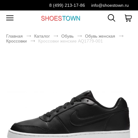
8 (499) 213-17-86
info@shoestown.ru
Главная
Каталог
Обувь
Обувь женская
Кроссовки
Кроссовки женские AQ1779-001