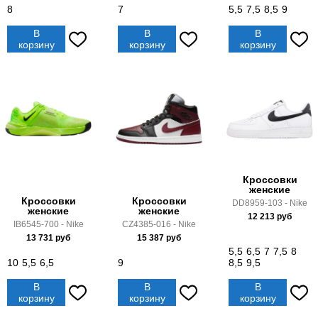
8
7
5,5
7,5
8,5
9
В
В
В
корзину
корзину
корзину
Кроссовки
женские
Кроссовки
Кроссовки
DD8959-103 - Nike
женские
женские
12 213
руб
IB6545-700 - Nike
CZ4385-016 - Nike
13 731
руб
15 387
руб
5,5
6,5
7
7,5
8
10
5,5
6,5
9
8,5
9,5
В
В
В
корзину
корзину
корзину