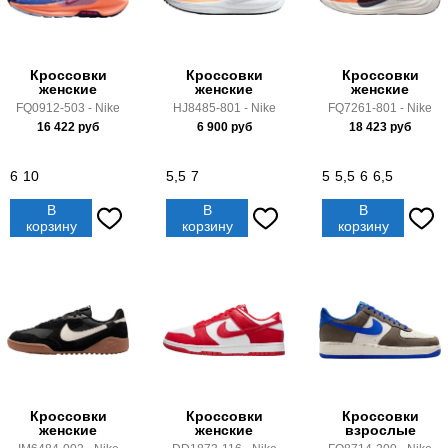
Кроссовки
Кроссовки
Кроссовки
женские
женские
женские
FQ0912-503 - Nike
HJ8485-801 - Nike
FQ7261-801 - Nike
16 422
руб
6 900
руб
18 423
руб
6
10
5,5
7
5
5,5
6
6,5
В
В
В
корзину
корзину
корзину
Кроссовки
Кроссовки
Кроссовки
женские
женские
взрослые