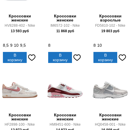
Кроссовки
Кроссовки
Кроссовки
женские
женские
взрослые
HV8288-402 - Nike
IM6572-102 - Nike
FD5810-102 - Nike
13 593
руб
11 868
руб
19 803
руб
8,5
9
10
9,5
8
8
10
В
В
В
корзину
корзину
корзину
Кроссовки
Кроссовки
Кроссовки
женские
женские
женские
HF2898-100 - Nike
HM9451-600 - Nike
HQ0458-001 - Nike