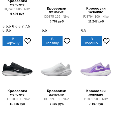
Кроссовки
женские
Кроссовки
Кроссовки
HQ2415-005 - Nike
женские
женские
6 486
руб
IQ0375-126 - Nike
FJ3794-100 - Nike
6 762
руб
11 247
руб
5
5,5
6
6,5
7
7,5
8
8,5
5,5
6,5
В
В
В
корзину
корзину
корзину
Кроссовки
Кроссовки
Кроссовки
женские
женские
женские
FJ9510-001 - Nike
IB1899-102 - Nike
IB1899-500 - Nike
11 316
руб
7 107
руб
7 107
руб