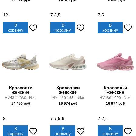
12 972
руб
14 973
руб
16 008
руб
12
7
8,5
7,5
В
В
В
корзину
корзину
корзину
Кроссовки
Кроссовки
Кроссовки
женские
женские
женские
HV4314-030 - Nike
HV4436-133 - Nike
HV4861-600 - Nike
14 490
руб
16 974
руб
16 974
руб
9
7
7,5
8
7
7,5
В
В
В
корзину
корзину
корзину