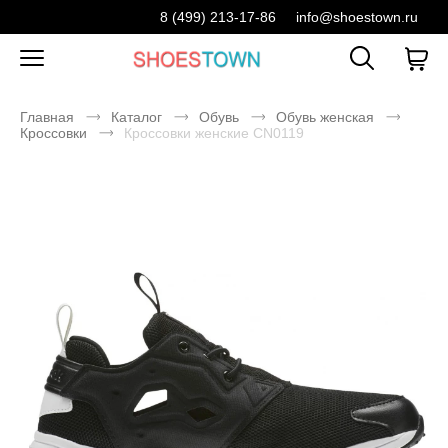
8 (499) 213-17-86
info@shoestown.ru
Главная
Каталог
Обувь
Обувь женская
Кроссовки
Кроссовки женские CN0119