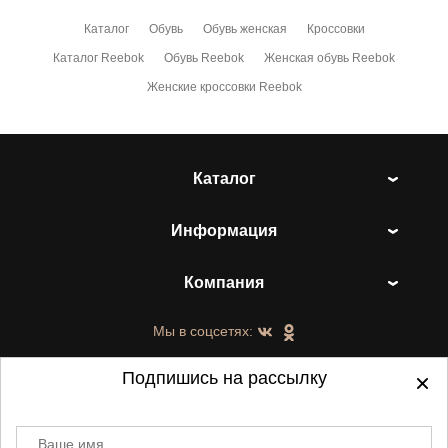
Каталог
Обувь
Обувь женская
Кроссовки
Каталог Reebok
Обувь Reebok
Женская обувь Reebok
Женские кроссовки Reebok
Каталог
Информация
Компания
Мы в соцсетях:
Подпишись на рассылку
Ваше имя