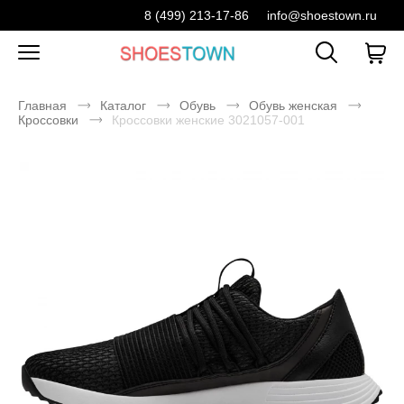
8 (499) 213-17-86
info@shoestown.ru
Главная
Каталог
Обувь
Обувь женская
Кроссовки
Кроссовки женские 3021057-001