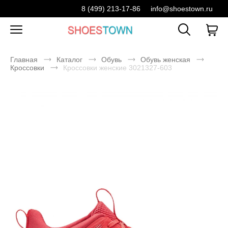
8 (499) 213-17-86
info@shoestown.ru
Главная
Каталог
Обувь
Обувь женская
Кроссовки
Кроссовки женские 3021327-603