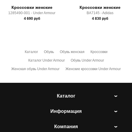
Кроссовки женские
Кроссовки женские
1285490-001 - Under Armour
BA7145 - Adidas
4 690
руб
4 830
руб
Каталог
Обувь
Обувь женская
Кроссовки
Каталог Under Armour
Обувь Under Armour
Женская обувь Under Armour
Женские кроссовки Under Armour
Каталог
Информация
Компания