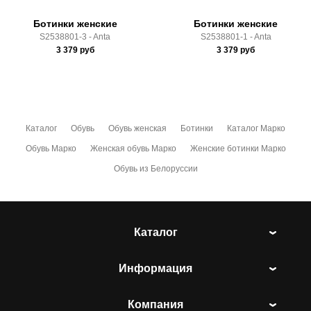
Ботинки женские
Ботинки женские
S2538801-3 - Anta
S2538801-1 - Anta
3 379
руб
3 379
руб
Каталог
Обувь
Обувь женская
Ботинки
Каталог Марко
Обувь Марко
Женская обувь Марко
Женские ботинки Марко
Обувь из Белоруссии
Каталог
Информация
Компания