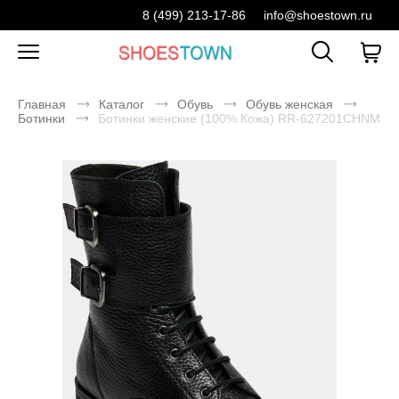
8 (499) 213-17-86
info@shoestown.ru
Главная
Каталог
Обувь
Обувь женская
Ботинки
Ботинки женские (100% Кожа) RR-627201CHNM