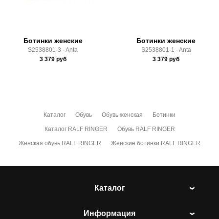
Ботинки женские
Ботинки женские
S2538801-3 - Anta
S2538801-1 - Anta
3 379
руб
3 379
руб
Каталог
Обувь
Обувь женская
Ботинки
Каталог RALF RINGER
Обувь RALF RINGER
Женская обувь RALF RINGER
Женские ботинки RALF RINGER
Каталог
Информация