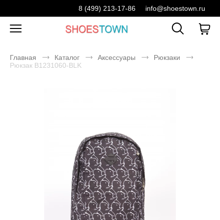
8 (499) 213-17-86
info@shoestown.ru
Главная
Каталог
Аксессуары
Рюкзаки
Рюкзак B1231060-BLK