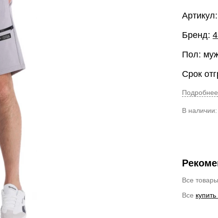
Артикул
Бренд:
4
Пол: му
Срок отг
Подробнее
В наличии
Рекоме
Все товар
Все
купить