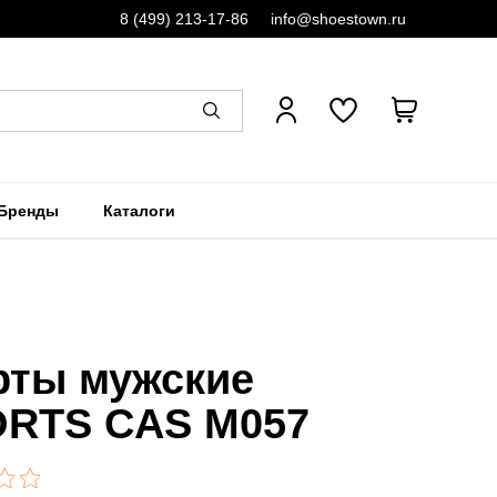
8 (499) 213-17-86
info@shoestown.ru
Бренды
Каталоги
ты мужские
RTS CAS M057