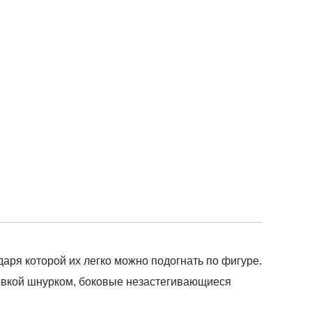
аря которой их легко можно подогнать по фигуре.
овкой шнурком, боковые незастегивающиеся