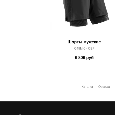
Шорты мужские
C48M-5 - CEP
6 806
руб
Каталог
Одежда