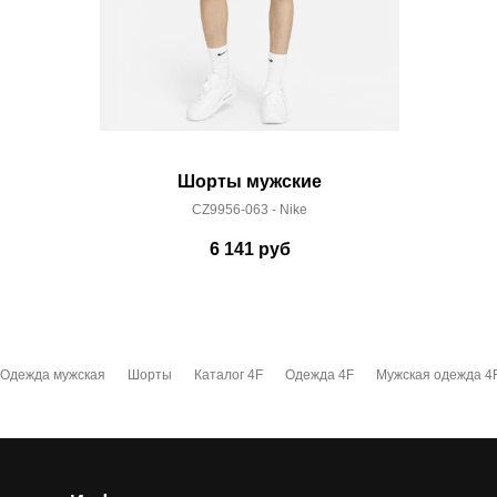
Шорты мужские
CZ9956-063 - Nike
6 141
руб
Одежда мужская
Шорты
Каталог 4F
Одежда 4F
Мужская одежда 4