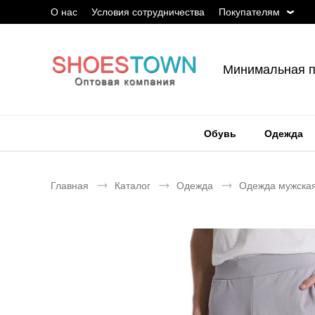
О нас
Условия сотрудничества
Покупателям
Минимальная п
Обувь
Одежда
Главная
Каталог
Одежда
Одежда мужска