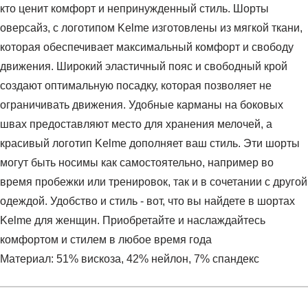
кто ценит комфорт и непринужденный стиль. Шорты
оверсайз, с логотипом Kelme изготовлены из мягкой ткани,
которая обеспечивает максимальный комфорт и свободу
движения. Широкий эластичный пояс и свободный крой
создают оптимальную посадку, которая позволяет не
ограничивать движения. Удобные карманы на боковых
швах предоставляют место для хранения мелочей, а
красивый логотип Kelme дополняет ваш стиль. Эти шорты
могут быть носимы как самостоятельно, например во
время пробежки или тренировок, так и в сочетании с другой
одеждой. Удобство и стиль - вот, что вы найдете в шортах
Kelme для женщин. Приобретайте и наслаждайтесь
комфортом и стилем в любое время года
Материал: 51% вискоза, 42% нейлон, 7% спандекс
Условия оплаты
Артикул:
6227DK2009-100
Оставить отзыв