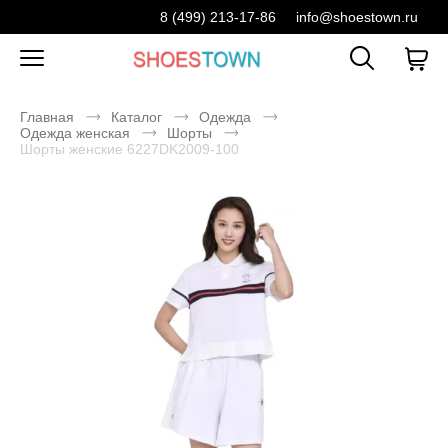
8 (499) 213-17-86
info@shoestown.ru
Главная
Каталог
Одежда
Одежда женская
Шорты
Шорты женские 6227DK2009-100