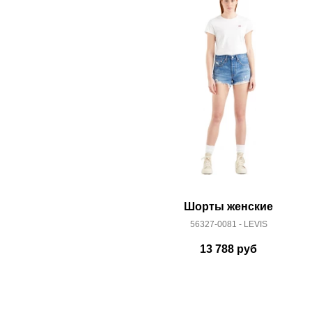
Здесь вы можете более детально ознакомиться с
Шорты женские
56327-0081 - LEVIS
13 788
руб