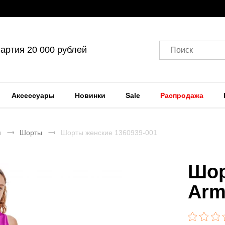
артия 20 000 рублей
Поиск
Аксессуары
Новинки
Sale
Распродажа
я
Шорты
Шорты женские 1360939-001
Шор
Arm