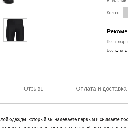
В наличии
Кол-во:
Рекоме
Все товар
Все
купить
Отзывы
Оплата и доставка
 слой одежды, который вы надеваете первым и снимаете по
 вы могли двигаться несмотря ни на что. Наше самое леген