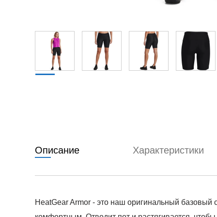
Описание
Характеристики
HeatGear Armor - это наш оригинальный базовый
комфортным. Отводит пот и растягивается, чтобы