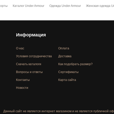
орты
Каталог Under Armour
Одежда Under Armour
Женская одежда Un
Информация
О нас
Оплата
Условия сотрудничества
Доставка
Скачать каталоги
Как подобрать размер?
Вопросы и ответы
Сертификаты
Контакты
Карта сайта
Новости
Данный сайт не является интернет магазином и не является публичной оф