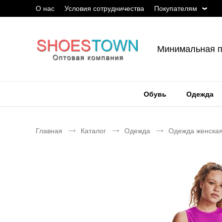
О нас
Условия сотрудничества
Покупателям
Минимальная п
Обувь
Одежда
Главная
Каталог
Одежда
Одежда женска