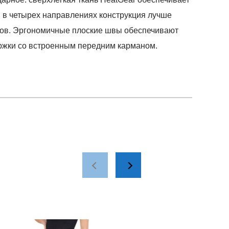
я в четырех направлениях конструкция лучше
бов. Эргономичные плоские швы обеспечивают
ержки со встроенным передним карманом.