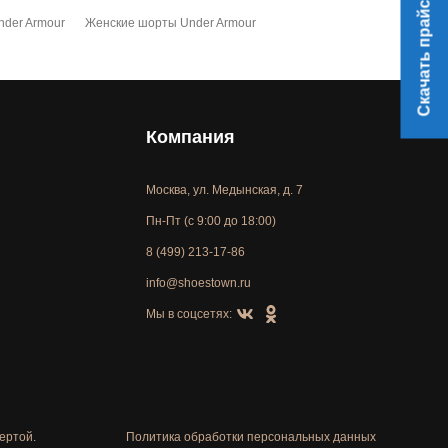
Скачать прайс
der Armour
Женские шорты Under Armour
Компания
Москва, ул. Медынская, д. 7
Пн-Пт (с 9:00 до 18:00)
8 (499) 213-17-86
info@shoestown.ru
Мы в соцсетях:
ертой.
Политика обработки персональных данных