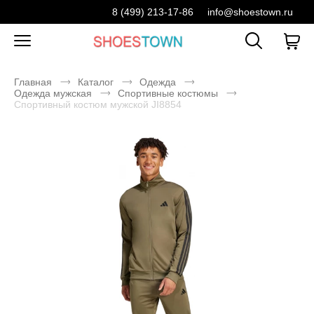
8 (499) 213-17-86
info@shoestown.ru
Главная
Каталог
Одежда
Одежда мужская
Спортивные костюмы
Спортивный костюм мужской JI8854