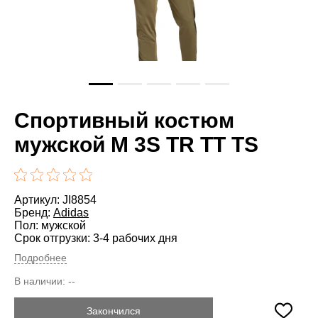
Спортивный костюм
мужской M 3S TR TT TS
Артикул: JI8854
Бренд:
Adidas
Пол: мужской
Срок отгрузки: 3-4 рабочих дня
Подробнее
В наличии:
--
Закончился